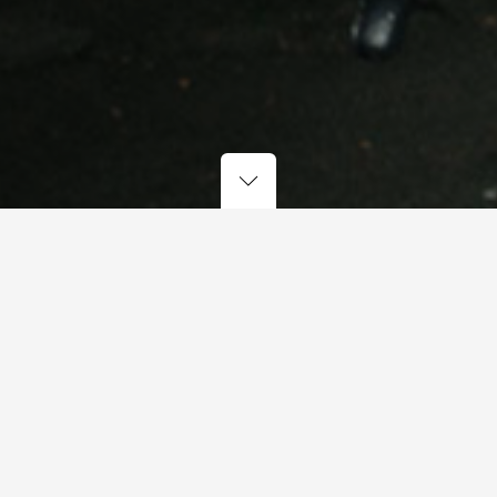
 never bigger than the s