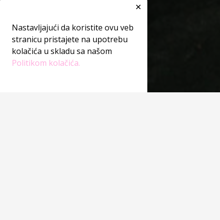
✕
Nastavljajući da koristite ovu veb
stranicu pristajete na upotrebu
kolačića u skladu sa našom
Politikom kolačića.
You're