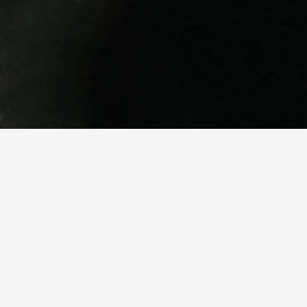
treets.