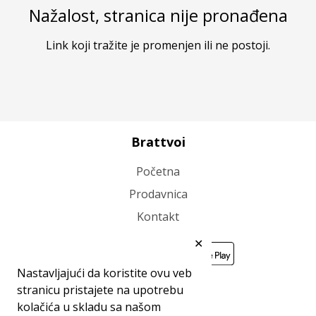
Nažalost, stranica nije pronađena
Link koji tražite je promenjen ili ne postoji.
Brattvoi
Početna
Prodavnica
Kontakt
✕
Nastavljajući da koristite ovu veb
stranicu pristajete na upotrebu
kolačića u skladu sa našom