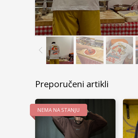
Preporučeni artikli
NEMA NA STANJU