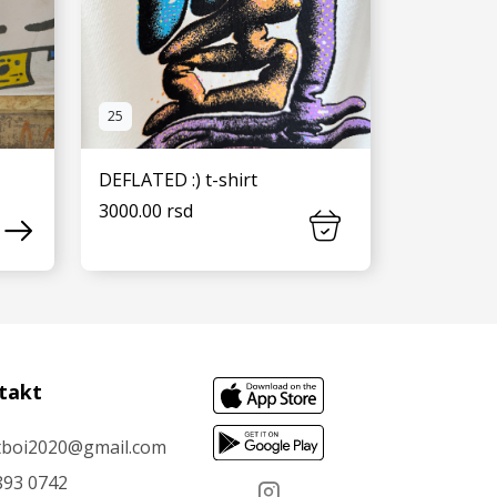
25
DEFLATED :) t-shirt
3000.00 rsd
VIDI JOŠ
takt
tboi2020@gmail.com
893 0742