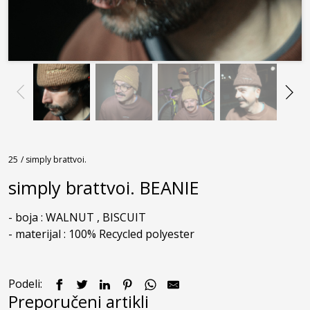
25
/ simply brattvoi.
simply brattvoi. BEANIE
- boja : WALNUT , BISCUIT

- materijal : 100% Recycled polyester
Podeli:
Preporučeni artikli