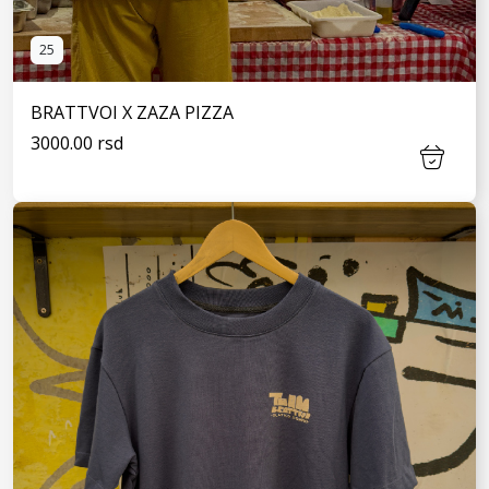
25
BRATTVOI X ZAZA PIZZA
3000.00 rsd
VIDI JOŠ