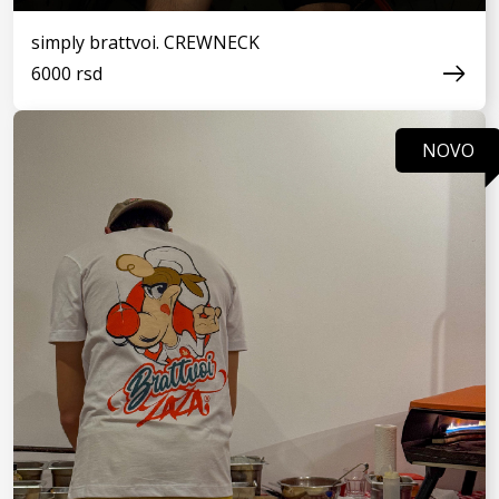
simply brattvoi. CREWNECK
6000 rsd
NOVO
VIDI JOŠ