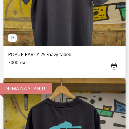
25
POPUP PARTY 25 •navy faded
3000 rsd
NEMA NA STANJU
VIDI JOŠ