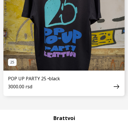
25
POP UP PARTY 25 •black
3000.00 rsd
Brattvoi